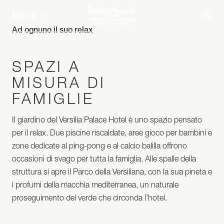
Menu
Ad ognuno il suo relax
PARCO E
SPAZI A
PISCINE
MISURA DI
FAMIGLIE
Il giardino del Versilia Palace Hotel è uno spazio pensato
per il relax. Due piscine riscaldate, aree gioco per bambini e
zone dedicate al ping-pong e al calcio balilla offrono
occasioni di svago per tutta la famiglia. Alle spalle della
struttura si apre il Parco della Versiliana, con la sua pineta e
i profumi della macchia mediterranea, un naturale
proseguimento del verde che circonda l’hotel.