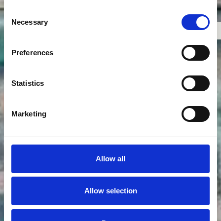
Consent
Necessary
Selection
Preferences
Statistics
Marketing
1/7
Allow all
Allow selection